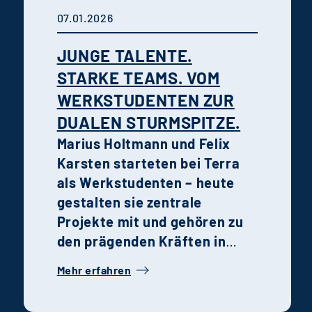
07.01.2026
JUNGE TALENTE.
STARKE TEAMS. VOM
WERKSTUDENTEN ZUR
DUALEN STURMSPITZE.
Marius Holtmann und Felix
Karsten starteten bei Terra
als Werkstudenten – heute
gestalten sie zentrale
Projekte mit und gehören zu
den prägenden Kräften in
ihren jeweiligen
Mehr erfahren
Fachbereichen. Ihre
Geschichte steht