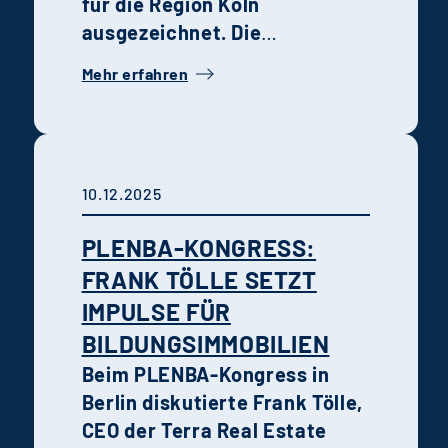
für die Region Köln
ausgezeichnet. Die
Auszeichnung würdigt
Mehr erfahren
unseren Anspruch, Projekte
mit Substanz, Verantwortung
und nachhaltiger Wirkung zu
entwickeln.
10.12.2025
PLENBA-KONGRESS:
FRANK TÖLLE SETZT
IMPULSE FÜR
BILDUNGSIMMOBILIEN
Beim PLENBA-Kongress in
Berlin diskutierte Frank Tölle,
CEO der Terra Real Estate