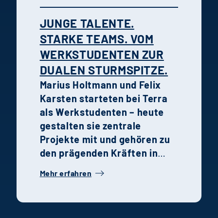
JUNGE TALENTE.
STARKE TEAMS. VOM
WERKSTUDENTEN ZUR
DUALEN STURMSPITZE.
Marius Holtmann und Felix
Karsten starteten bei Terra
als Werkstudenten – heute
gestalten sie zentrale
Projekte mit und gehören zu
den prägenden Kräften in
ihren jeweiligen
Mehr erfahren
Fachbereichen. Ihre
Geschichte steht
exemplarisch für die