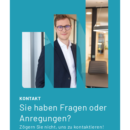
KONTAKT
Sie haben Fragen oder
Anregungen?
Zögern Sie nicht, uns zu kontaktieren!