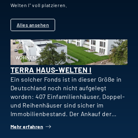
Welten I" voll platzieren.
Alles ansehen
WOHNEN
TERRA HAUS-WELTEN I
Ein solcher Fonds ist in dieser Größe in
Deutschland noch nicht aufgelegt
worden: 407 Einfamilienhäuser, Doppel-
und Reihenhäuser sind sicher im
Immobilienbestand. Der Ankauf der
Projekte ist vollzogen, sämtliche
Mehr erfahren
baurechtlichen Voraussetzungen sind