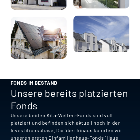
FONDS IM BESTAND
Unsere bereits platzierten
Fonds
Unsere beiden Kita-Welten-Fonds sind voll
platziert und befinden sich aktuell noch in der
Investitionsphase. Darüber hinaus konnten wir
unseren ersten Einfamilienhaus-Fonds "Haus