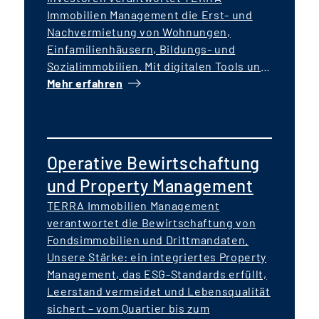
Immobilien Management die Erst- und
Nachvermietung von Wohnungen,
Einfamilienhäusern, Bildungs- und
Sozialimmobilien. Mit digitalen Tools und
lokaler Präsenz schaffen wir stabile
Mehr erfahren
Mietverhältnisse – und echte
Lebensqualität.
Operative Bewirtschaftung
und Property Management
TERRA Immobilien Management
verantwortet die Bewirtschaftung von
Fondsimmobilien und Drittmandaten.
Unsere Stärke: ein integriertes Property
Management, das ESG-Standards erfüllt,
Leerstand vermeidet und Lebensqualität
sichert – vom Quartier bis zum