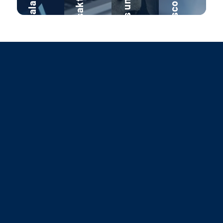
Kapitalakquise
Fonds und