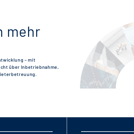
h mehr
ntwicklung – mit
icht über Inbetriebnahme,
ieterbetreuung.