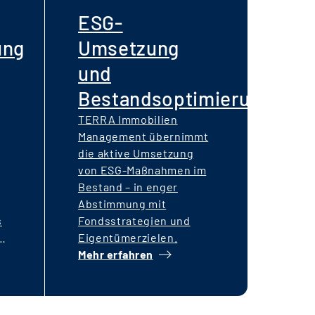
ESG-
ung
Umsetzung
und
Bestandsoptimierung
TERRA Immobilien
Management übernimmt
die aktive Umsetzung
von ESG-Maßnahmen im
Bestand – in enger
Abstimmung mit
s
Fondsstrategien und
Eigentümerzielen.
Mehr erfahren
 –