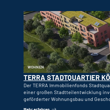
WOHNEN
TERRA STADTQUARTIER K
Der TERRA Immobilienfonds Stadtquar
einer großen Stadtteilentwicklung in
geförderter Wohnungsbau und Gescho
Mietern, eben so weitgefasst wie auch
Mehr erfahren