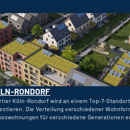
ÖLN-RONDORF
tier Köln-Rondorf wird an einem Top-7-Standort
vestieren. Die Verteilung verschiedener Wohnfor
sswohnungen für verschiedene Generationen erm
 die Gesellschaft ist. Das Fondsvolumen wird sic