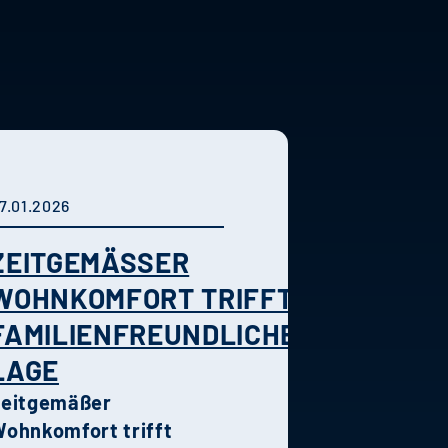
7.01.2026
ZEITGEMÄSSER W
OHNKOMFORT TRIFFT F
AMILIENFREUNDLICHE L
AGE
Zeitgemäßer
ohnkomfort trifft