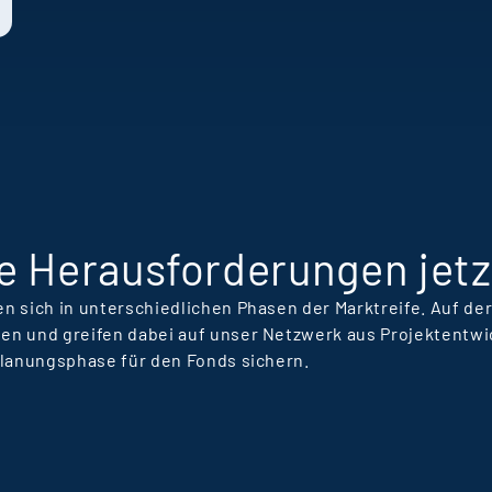
T
L
R
e Herausforderungen jetz
n sich in unterschiedlichen Phasen der Marktreife. Auf d
en und greifen dabei auf unser Netzwerk aus Projektentwi
Planungsphase für den Fonds sichern.