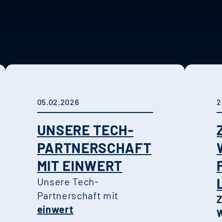
05.02.2026
2
UNSERE TECH-
PARTNERSCHAFT
MIT EINWERT
Unsere Tech-
Partnerschaft mit
einwert
W