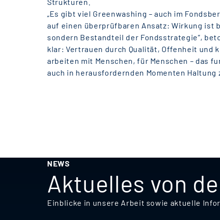
Strukturen.
„Es gibt viel Greenwashing – auch im Fondsbe
auf einen überprüfbaren Ansatz: Wirkung ist b
sondern Bestandteil der Fondsstrategie“, beton
klar: Vertrauen durch Qualität, Offenheit und 
arbeiten mit Menschen, für Menschen – das fu
auch in herausfordernden Momenten Haltung z
NEWS
Aktuelles von d
Einblicke in unsere Arbeit sowie aktuelle I