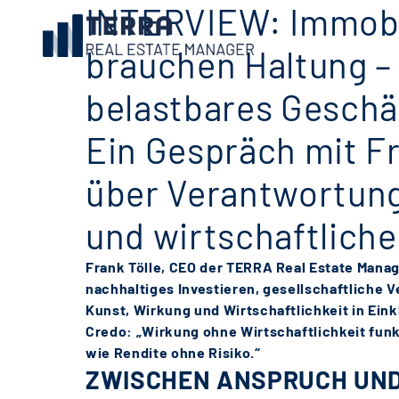
INTERVIEW: Immobi
brauchen Haltung –
belastbares Geschä
Ein Gespräch mit Fr
über Verantwortun
und wirtschaftlich
Frank Tölle, CEO der TERRA Real Estate Manag
nachhaltiges Investieren, gesellschaftliche 
Kunst, Wirkung und Wirtschaftlichkeit in Eink
Credo: „Wirkung ohne Wirtschaftlichkeit fun
wie Rendite ohne Risiko.“
ZWISCHEN ANSPRUCH UND