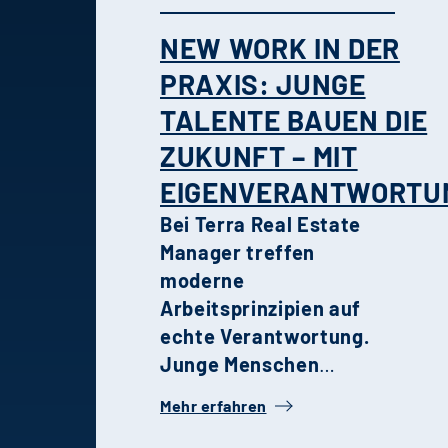
NEW WORK IN DER
PRAXIS: JUNGE
TALENTE BAUEN DIE
ZUKUNFT – MIT
EIGENVERANTWORTU
Bei Terra Real Estate
Manager treffen
moderne
Arbeitsprinzipien auf
echte Verantwortung.
Junge Menschen
gestalten Projekte,
Mehr erfahren
treffen Entscheidungen