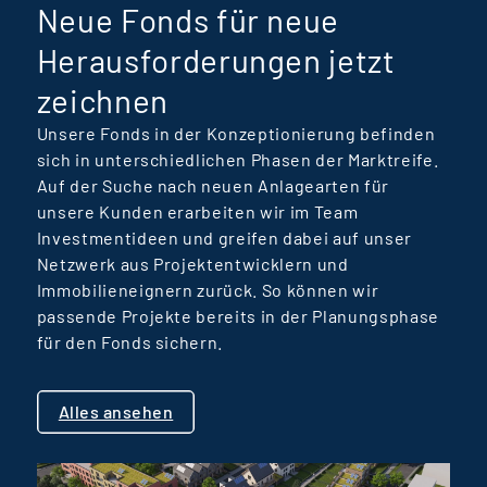
Neue Fonds für neue
wirtschaftliche Substanz die
Grundlage für echte
Herausforderungen jetzt
gesellschaftliche Wirkung
zeichnen
ist.
Unsere Fonds in der Konzeptionierung befinden
sich in unterschiedlichen Phasen der Marktreife.
Auf der Suche nach neuen Anlagearten für
unsere Kunden erarbeiten wir im Team
Investmentideen und greifen dabei auf unser
Netzwerk aus Projektentwicklern und
Immobilieneignern zurück. So können wir
passende Projekte bereits in der Planungsphase
für den Fonds sichern.
Alles ansehen