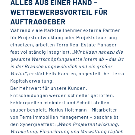
ALLES AUS EINER HAND –
WETTBEWERBSVORTEIL FÜR
AUFTRAGGEBER
Während viele Marktteilnehmer externe Partner
für Projektentwicklung oder Projektsteuerung
einsetzen, arbeiten Terra Real Estate Manager
fast vollständig integriert.
„Wir bilden nahezu die
gesamte Wertschöpfungskette intern ab – das ist
in der Branche ungewöhnlich und ein großer
Vorteil“
, erklärt Felix Karsten, angestellt bei Terra
Kapitalverwaltung.
Der Mehrwert für unsere Kunden:
Entscheidungen werden schneller getroffen,
Fehlerquellen minimiert und Schnittstellen
sauber bespielt. Marius Holtmann – Mitarbeiter
von Terra Immobilien Management – beschreibt
den Synergieeffekt:
„Wenn Projektentwicklung,
Vermietung, Finanzierung und Verwaltung täglich