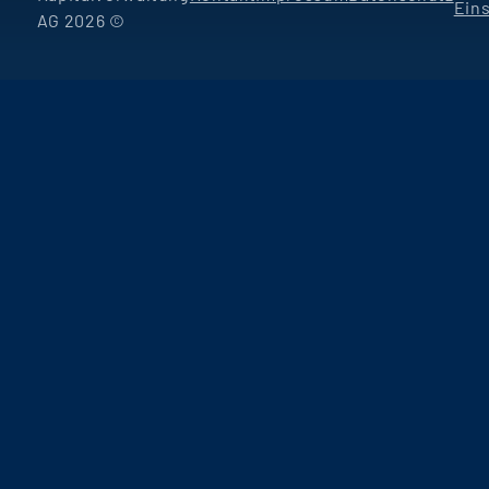
Ein
AG 2026 ©