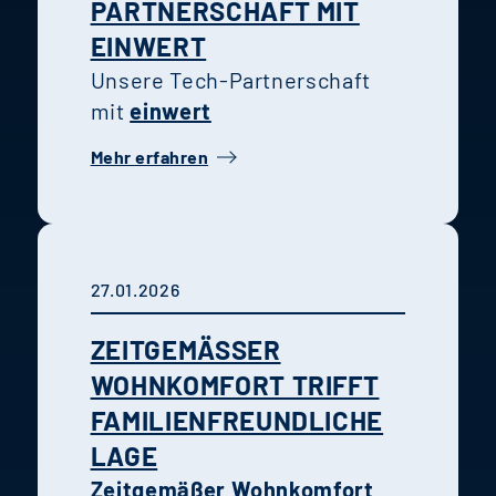
PARTNERSCHAFT MIT
EINWERT
Unsere Tech-Partnerschaft
mit
einwert
Mehr erfahren
27.01.2026
ZEITGEMÄSSER W
OHNKOMFORT TRIFFT F
AMILIENFREUNDLICHE L
AGE
Zeitgemäßer Wohnkomfort