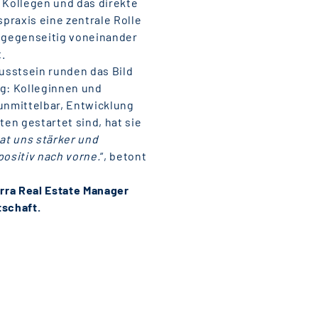
 Kollegen und das direkte
praxis eine zentrale Rolle
n gegenseitig voneinander
.
sstsein runden das Bild
tag: Kolleginnen und
 unmittelbar, Entwicklung
iten gestartet sind, hat sie
hat uns stärker und
positiv nach vorne.
“, betont
erra Real Estate Manager
tschaft.