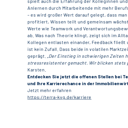
spielt auch die Erfahrung der Kolleginnen und
Anlernen durch Mitarbeitende mit mehr Berufs
– es wird großer Wert darauf gelegt, dass ma
profitiert, Wissen teilt und gemeinsam wächst
Werte wie Teamwork und Verantwortungsbewu
ab. Was nach Theorie klingt, zeigt sich im All
Kollegen entlasten einander, Feedback fließt
ist kein Zufall. Dass beide in volatilen Marktze
geprägt.
„Der Einstieg in schwierigen Zeiten 
stressresistenter gemacht. Wir blicken stets 
Karsten.
Entdecken Sie jetzt die offenen Stellen bei T
und Ihre Karrierechance in der Immobilienwir
Jetzt mehr erfahren
https://terra-kvg.de/karriere