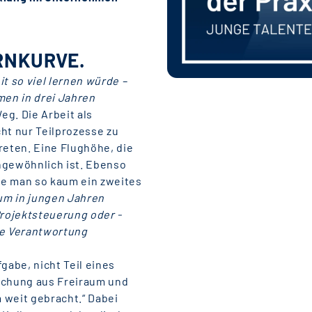
RNKURVE.
it so viel lernen würde –
men in drei Jahren
g. Die Arbeit als
ht nur Teilprozesse zu
reten. Eine Flughöhe, die
ngewöhnlich ist. Ebenso
die man so kaum ein zweites
 um in jungen Jahren
rojektsteuerung oder -
e Verantwortung
gabe, nicht Teil eines
ischung aus Freiraum und
 weit gebracht.“ Dabei