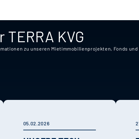
er TERRA KVG
nformationen zu unseren Mietimmobilienprojekten, Fonds u
05.02.2026
2