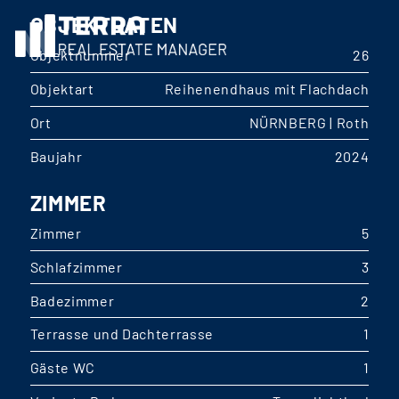
OBJEKTDATEN
Objektnummer
26
Objektart
Reihenendhaus mit Flachdach
Ort
NÜRNBERG | Roth
Baujahr
2024
ZIMMER
Zimmer
5
Schlafzimmer
3
Badezimmer
2
Terrasse und Dachterrasse
1
Gäste WC
1