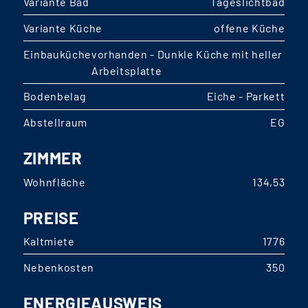
Variante Bad
Tageslichtbad
Variante Küche
offene Küche
Einbauküche
vorhanden - Dunkle Küche mit heller
Arbeitsplatte
Bodenbelag
Eiche - Parkett
Abstellraum
EG
ZIMMER
Wohnfläche
134,53
PREISE
Kaltmiete
1776
Nebenkosten
350
ENERGIEAUSWEIS