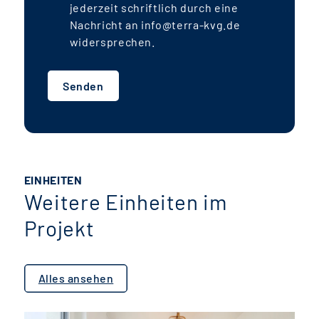
jederzeit schriftlich durch eine
Nachricht an info@terra-kvg.de
widersprechen.
Senden
EINHEITEN
Weitere Einheiten im
Projekt
Alles ansehen