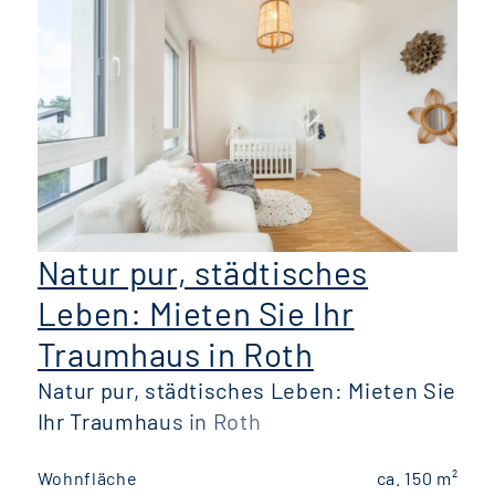
Natur pur, städtisches
Leben: Mieten Sie Ihr
Traumhaus in Roth
Natur pur, städtisches Leben: Mieten Sie
Ihr Traumhaus in Roth
Wohnfläche
ca. 150 m²
W