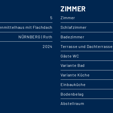
ZIMMER
5
Zimmer
enmittelhaus mit Flachdach
Schlafzimmer
NÜRNBERG | Roth
Badezimmer
2024
Terrasse und Dachterrasse
Gäste WC
Variante Bad
Variante Küche
Einbauküche
Bodenbelag
Abstellraum