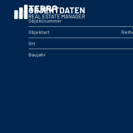
OBJEKTDATEN
Objektnummer
Objektart
Reih
Ort
Baujahr