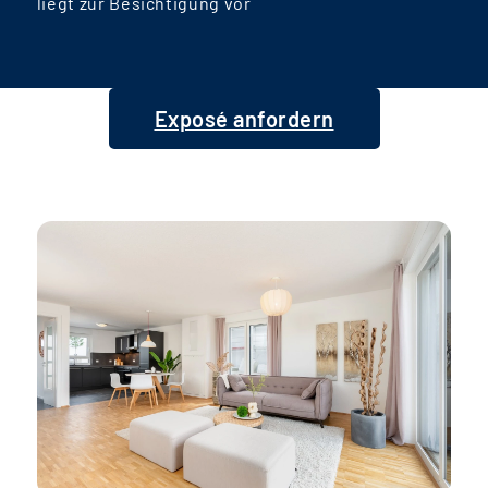
liegt zur Besichtigung vor
Exposé anfordern