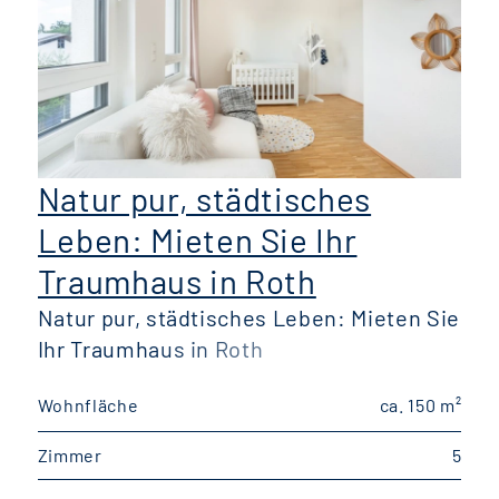
Natur pur, städtisches
Leben: Mieten Sie Ihr
Traumhaus in Roth
Natur pur, städtisches Leben: Mieten Sie
Ihr Traumhaus in Roth
Wohnfläche
ca. 150 m²
W
Zimmer
5