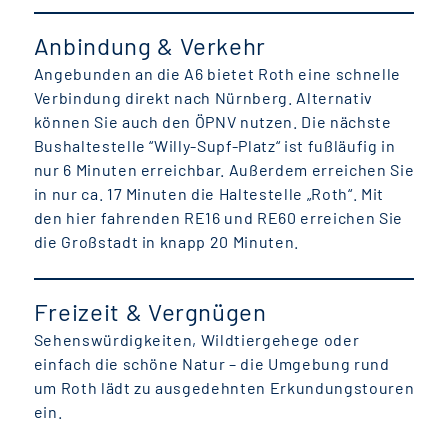
Anbindung & Verkehr
Angebunden an die A6 bietet Roth eine schnelle
Verbindung direkt nach Nürnberg. Alternativ
können Sie auch den ÖPNV nutzen. Die nächste
Bushaltestelle “Willy-Supf-Platz“ ist fußläufig in
nur 6 Minuten erreichbar. Außerdem erreichen Sie
in nur ca. 17 Minuten die Haltestelle „Roth“. Mit
den hier fahrenden RE16 und RE60 erreichen Sie
die Großstadt in knapp 20 Minuten.
Freizeit & Vergnügen
Sehenswürdigkeiten, Wildtiergehege oder
einfach die schöne Natur – die Umgebung rund
um Roth lädt zu ausgedehnten Erkundungstouren
ein.