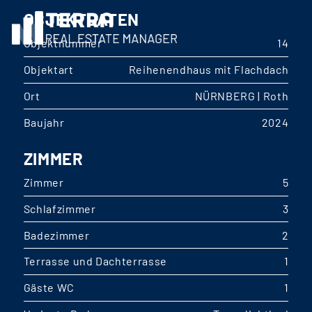
OBJEKTDATEN
Objektnummer
14
Objektart
Reihenendhaus mit Flachdach
Ort
NÜRNBERG | Roth
Baujahr
2024
ZIMMER
Zimmer
5
Schlafzimmer
3
Badezimmer
2
Terrasse und Dachterrasse
1
Gäste WC
1