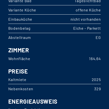
Variante Bad
Tageslichtbad
Variante Küche
offene Küche
Einbauküche
nicht vorhanden
Bodenbelag
Eiche - Parkett
Abstellraum
EG
ZIMMER
Wohnfläche
164,64
PREISE
Kaltmiete
2025
Nebenkosten
329
ENERGIEAUSWEIS