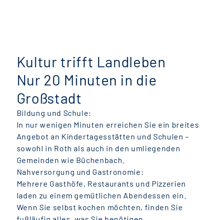
Kultur trifft Landleben
Nur 20 Minuten in die
Großstadt
Bildung und Schule:
In nur wenigen Minuten erreichen Sie ein breites
Angebot an Kindertagesstätten und Schulen –
sowohl in Roth als auch in den umliegenden
Gemeinden wie Büchenbach.
Nahversorgung und Gastronomie:
Mehrere Gasthöfe, Restaurants und Pizzerien
laden zu einem gemütlichen Abendessen ein.
Wenn Sie selbst kochen möchten, finden Sie
fußläufig alles, was Sie benötigen.