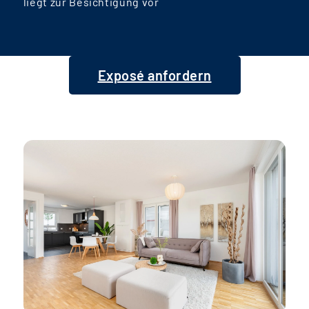
liegt zur Besichtigung vor
Exposé anfordern