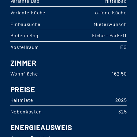
Variante Bad
Mittelbad
Variante Küche
offene Küche
Einbauküche
Mieterwunsch
Bodenbelag
Eiche - Parkett
Abstellraum
EG
ZIMMER
Wohnfläche
162,50
PREISE
Kaltmiete
2025
Nebenkosten
325
ENERGIEAUSWEIS