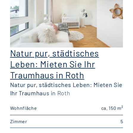
Natur pur, städtisches
Leben: Mieten Sie Ihr
Traumhaus in Roth
Natur pur, städtisches Leben: Mieten Sie
Ihr Traumhaus in Roth
Wohnfläche
ca. 150 m²
W
Zimmer
5