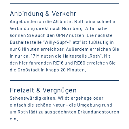
Anbindung & Verkehr
Angebunden an die A6 bietet Roth eine schnelle
Verbindung direkt nach Nürnberg. Alternativ
können Sie auch den ÖPNV nutzen. Die nächste
Bushaltestelle “Willy-Supf-Platz“ ist fußläufig in
nur 6 Minuten erreichbar. Außerdem erreichen Sie
in nur ca. 17 Minuten die Haltestelle „Roth“. Mit
den hier fahrenden RE16 und RE60 erreichen Sie
die Großstadt in knapp 20 Minuten.
Freizeit & Vergnügen
Sehenswürdigkeiten, Wildtiergehege oder
einfach die schöne Natur – die Umgebung rund
um Roth lädt zu ausgedehnten Erkundungstouren
ein.