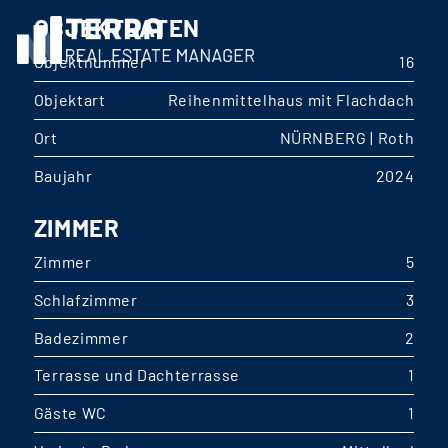
OBJEKTDATEN
Objektnummer
16
Objektart
Reihenmittelhaus mit Flachdach
Ort
NÜRNBERG | Roth
Baujahr
2024
ZIMMER
Zimmer
5
Schlafzimmer
3
Badezimmer
2
Terrasse und Dachterrasse
1
Gäste WC
1