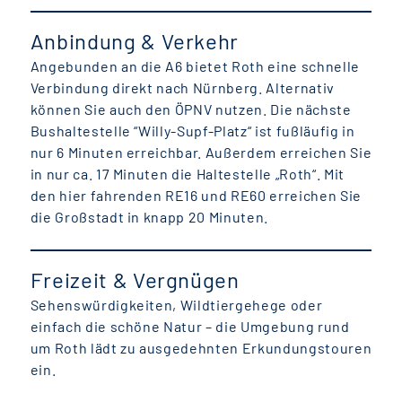
Anbindung & Verkehr
Angebunden an die A6 bietet Roth eine schnelle
Verbindung direkt nach Nürnberg. Alternativ
können Sie auch den ÖPNV nutzen. Die nächste
Bushaltestelle “Willy-Supf-Platz“ ist fußläufig in
nur 6 Minuten erreichbar. Außerdem erreichen Sie
in nur ca. 17 Minuten die Haltestelle „Roth“. Mit
den hier fahrenden RE16 und RE60 erreichen Sie
die Großstadt in knapp 20 Minuten.
Freizeit & Vergnügen
Sehenswürdigkeiten, Wildtiergehege oder
einfach die schöne Natur – die Umgebung rund
um Roth lädt zu ausgedehnten Erkundungstouren
ein.