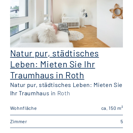
Natur pur, städtisches
Leben: Mieten Sie Ihr
Traumhaus in Roth
Natur pur, städtisches Leben: Mieten Sie
Ihr Traumhaus in Roth
Wohnfläche
ca. 150 m²
W
Zimmer
5