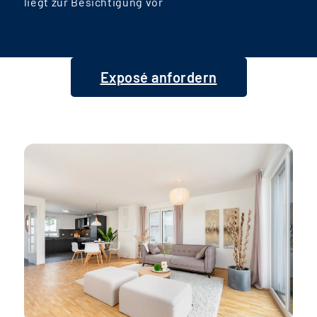
liegt zur Besichtigung vor
Exposé anfordern