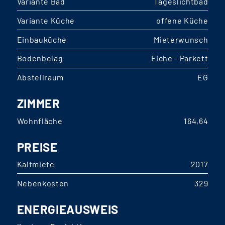
Variante Bad
Tageslichtbad
Variante Küche
offene Küche
Einbauküche
Mieterwunsch
Bodenbelag
Eiche - Parkett
Abstellraum
EG
ZIMMER
Wohnfläche
164,64
PREISE
Kaltmiete
2017
Nebenkosten
329
ENERGIEAUSWEIS