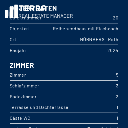
OBJEKTDATEN
Objektnummer
20
Objektart
Reihenendhaus mit Flachdach
Ort
NÜRNBERG | Roth
Baujahr
2024
ZIMMER
Zimmer
5
Schlafzimmer
3
Badezimmer
2
Terrasse und Dachterrasse
1
Gäste WC
1