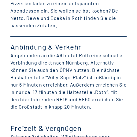
Pizzerien laden zu einem entspannten
Abendessen ein. Sie wollen selbst kochen? Bei
Netto, Rewe und Edeka in Roth finden Sie die
passenden Zutaten.
Anbindung & Verkehr
Angebunden an die A6 bietet Roth eine schnelle
Verbindung direkt nach Nürnberg. Alternativ
können Sie auch den ÖPNV nutzen. Die nächste
Bushaltestelle “Willy-Supf-Platz“ ist fußläufig in
nur 6 Minuten erreichbar. Außerdem erreichen Sie
in nur ca. 17 Minuten die Haltestelle „Roth“. Mit
den hier fahrenden RE16 und RE60 erreichen Sie
die Großstadt in knapp 20 Minuten.
Freizeit & Vergnügen
Sehenswürdigkeiten, Wildtiergehege oder