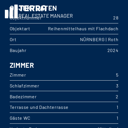
OBJEKTDATEN
Objektnummer
28
Objektart
Reihenmittelhaus mit Flachdach
Ort
NÜRNBERG | Roth
Baujahr
2024
ZIMMER
Zimmer
5
Schlafzimmer
3
Badezimmer
2
Terrasse und Dachterrasse
1
Gäste WC
1