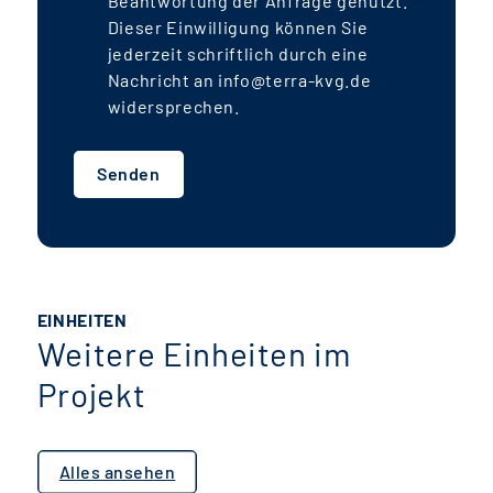
Beantwortung der Anfrage genutzt.
Dieser Einwilligung können Sie
jederzeit schriftlich durch eine
Nachricht an info@terra-kvg.de
widersprechen.
Senden
EINHEITEN
Weitere Einheiten im
Projekt
Alles ansehen