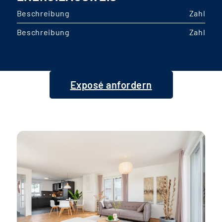
Beschreibung
Zahl
Beschreibung
Zahl
Exposé anfordern