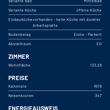
Variante Bad
Mittelbad
Variante Küche
offene Küche
Einbauküche
vorhanden - helle Küche mit dunkler
Arbeitsplatte
Bodenbelag
Eiche - Parkett
Abstellraum
EG
ZIMMER
Wohnfläche
133,28
PREISE
Kaltmiete
1679
Nebenkosten
347
ENERGIEAUSWEIS