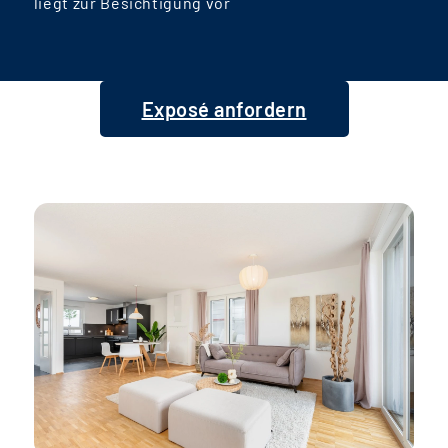
liegt zur Besichtigung vor
Exposé anfordern