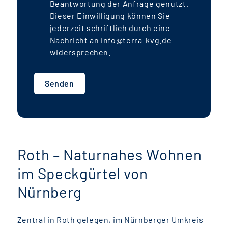
Beantwortung der Anfrage genutzt.
Dieser Einwilligung können Sie
jederzeit schriftlich durch eine
Nachricht an info@terra-kvg.de
widersprechen.
Senden
Roth – Naturnahes Wohnen
im Speckgürtel von
Nürnberg
Zentral in Roth gelegen, im Nürnberger Umkreis