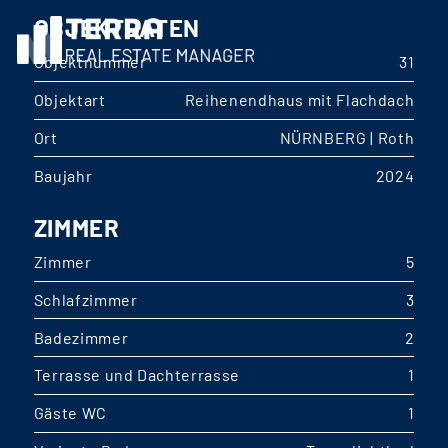
OBJEKTDATEN
Objektnummer
31
Objektart
Reihenendhaus mit Flachdach
Ort
NÜRNBERG | Roth
Baujahr
2024
ZIMMER
Zimmer
5
Schlafzimmer
3
Badezimmer
2
Terrasse und Dachterrasse
1
Gäste WC
1