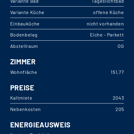
Variante Bad
Tageslichtbad
Variante Küche
offene Küche
Einbauküche
nicht vorhanden
Bodenbelag
Eiche - Parkett
Abstellraum
OG
ZIMMER
Wohnfläche
151,77
PREISE
Kaltmiete
2043
Nebenkosten
205
ENERGIEAUSWEIS