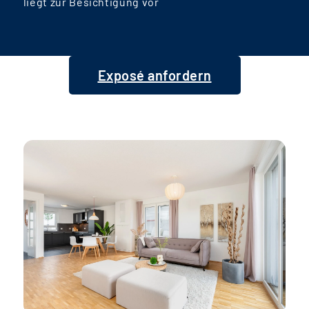
liegt zur Besichtigung vor
Exposé anfordern