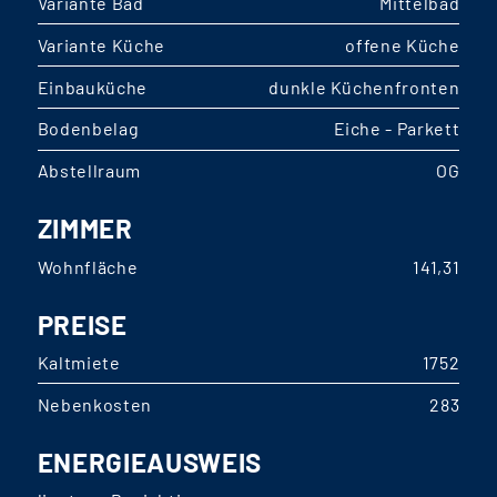
Variante Bad
Mittelbad
Variante Küche
offene Küche
Einbauküche
dunkle Küchenfronten
Bodenbelag
Eiche - Parkett
Abstellraum
OG
ZIMMER
Wohnfläche
141,31
PREISE
Kaltmiete
1752
Nebenkosten
283
ENERGIEAUSWEIS