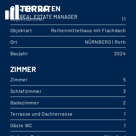
OBJEKTDATEN
Objektnummer
11
Objektart
Reihenmittelhaus mit Flachdach
Ort
NÜRNBERG | Roth
Baujahr
2024
ZIMMER
Zimmer
5
Schlafzimmer
3
Badezimmer
2
Terrasse und Dachterrasse
1
Gäste WC
1