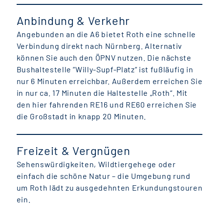
Anbindung & Verkehr
Angebunden an die A6 bietet Roth eine schnelle
Verbindung direkt nach Nürnberg. Alternativ
können Sie auch den ÖPNV nutzen. Die nächste
Bushaltestelle “Willy-Supf-Platz“ ist fußläufig in
nur 6 Minuten erreichbar. Außerdem erreichen Sie
in nur ca. 17 Minuten die Haltestelle „Roth“. Mit
den hier fahrenden RE16 und RE60 erreichen Sie
die Großstadt in knapp 20 Minuten.
Freizeit & Vergnügen
Sehenswürdigkeiten, Wildtiergehege oder
einfach die schöne Natur – die Umgebung rund
um Roth lädt zu ausgedehnten Erkundungstouren
ein.