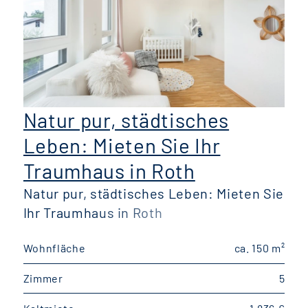
Natur pur, städtisches
Leben: Mieten Sie Ihr
Traumhaus in Roth
Natur pur, städtisches Leben: Mieten Sie
Ihr Traumhaus in Roth
Wohnfläche
ca. 150 m²
W
Zimmer
5