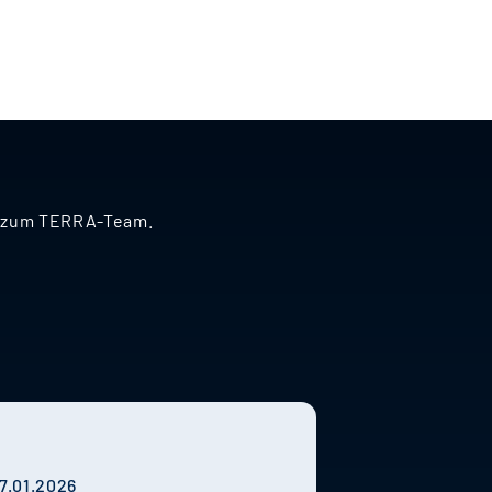
nd zum TERRA-Team.
7.01.2026