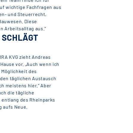
uf wichtige Fachfragen aus
en- und Steuerrecht,
 Bauwesen. Diese
 Arbeitsalltag aus.“
 SCHLÄGT
RRA KVG zieht Andreas
 Hause vor. „Auch wenn ich
e Möglichkeit des
 den täglichen Austausch
ch meistens hier.“ Aber
uch die tägliche
d entlang des Rheinparks
g aufs Neue.