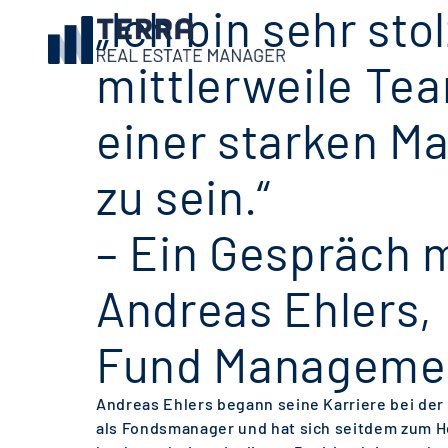
„Ich bin sehr sto
mittlerweile Tea
einer starken M
zu sein.“
– Ein Gespräch 
Andreas Ehlers,
Fund Manageme
Andreas Ehlers begann seine Karriere bei de
als Fondsmanager und hat sich seitdem zum 