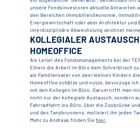
unsere Fondsinvestoren aktuelle Antworten a
den Bereichen Immobilienökonomie, Immobili
Energiewirtschaft oder aber Architektur und
interdisziplinäre Abwechslung zeichnet meinen
KOLLEGIALER AUSTAUSCH
HOMEOFFICE
Als Leiter des Fondsmanagements bei der TE
Ehlers die Arbeit im Büro dem Schreibtisch zu
als Familienvater von zwei kleinen Kindern di
Homeoffice schätze und nutze, bevorzuge ich
mit den Kollegen im Büro. Darum trifft man mi
nicht nur der kollegiale Austausch, sondern a
Fahrradfahrt ins Büro, über die Zoobrücke un
und des Tanzbrunnens, motiviert ihn jeden Ta
Mehr zu Andreas finden Sie
hier
.