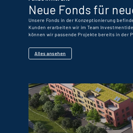
Entwicklung im
Neue Fonds für neu
Unternehmen
zusammenwirken.
Unsere Fonds in der Konzeptionierung befinde
Kunden erarbeiten wir im Team Investmentide
können wir passende Projekte bereits in der 
Alles ansehen