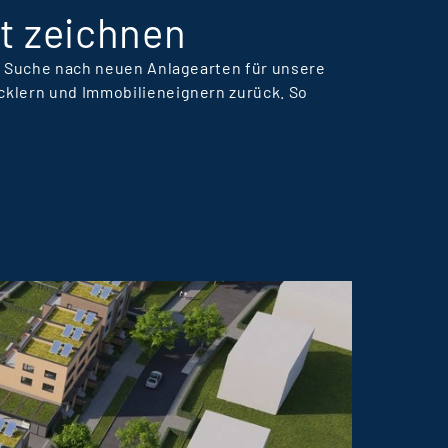
t zeichnen
er Suche nach neuen Anlagearten für unsere
cklern und Immobilieneignern zurück. So