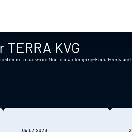
er TERRA KVG
nformationen zu unseren Mietimmobilienprojekten, Fonds u
05.02.2026
2