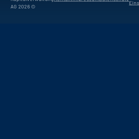
Ein
AG 2026 ©