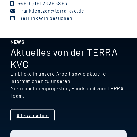
+49 (0) 151 26 39 58 63
frank.lentzen@terra-kvg.de
Bei LinkedIn besuchen
NEWS
Aktuelles von der TERRA
KVG
Einblicke in unsere Arbeit sowie aktuelle
Informationen zu unseren
Mietimmobilienprojekten, Fonds und zum TERRA-
Team.
Alles ansehen