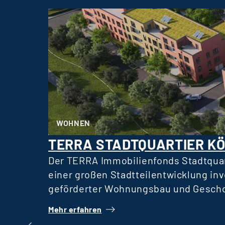
WOHNEN
TERRA STADTQUARTIER K
Der TERRA Immobilienfonds Stadtquar
einer großen Stadtteilentwicklung in
geförderter Wohnungsbau und Gescho
Mietern, eben so weitgefasst wie auch
Mehr erfahren
Besonderer Fokus liegt auf einer nach