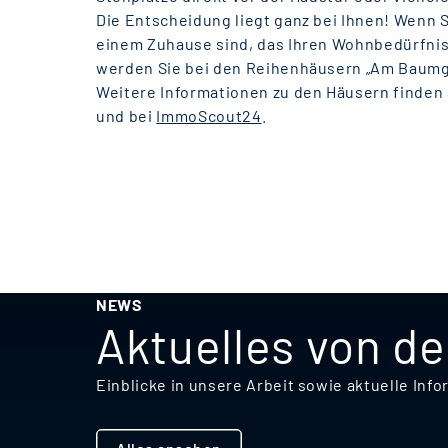
Die Entscheidung liegt ganz bei Ihnen! Wenn 
einem Zuhause sind, das Ihren Wohnbedürfnis
werden Sie bei den Reihenhäusern „Am Baumg
Weitere Informationen zu den Häusern finden 
und bei
ImmoScout24
.
NEWS
Aktuelles von d
Einblicke in unsere Arbeit sowie aktuelle I