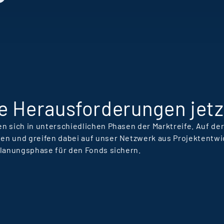
L
R
e Herausforderungen jetz
n sich in unterschiedlichen Phasen der Marktreife. Auf d
en und greifen dabei auf unser Netzwerk aus Projektentwi
Planungsphase für den Fonds sichern.