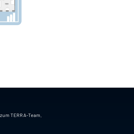
nd zum TERRA-Team.