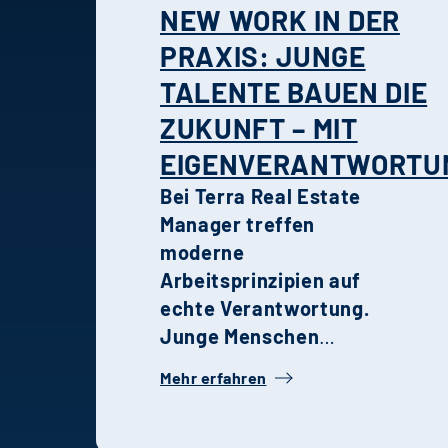
NEW WORK IN DER
PRAXIS: JUNGE
TALENTE BAUEN DIE
ZUKUNFT – MIT
EIGENVERANTWORTU
Bei Terra Real Estate
Manager treffen
moderne
Arbeitsprinzipien auf
echte Verantwortung.
Junge Menschen
gestalten Projekte,
Mehr erfahren
treffen Entscheidungen
und wachsen schneller,