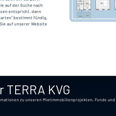
Sie auf der Suche nach
sen entspricht, dann
arten“ bestimmt fündig.
Sie auf unserer Website
er TERRA KVG
nformationen zu unseren Mietimmobilienprojekten, Fonds u