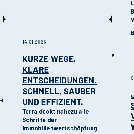
B
V
s
M
D
14.01.2026
l
b
KURZE WEGE.
K
KLARE
m
0
ENTSCHEIDUNGEN.
A
SCHNELL, SAUBER
UND EFFIZIENT.
Q
Terra deckt nahezu alle
i
Schritte der
F
Immobilienwertschöpfung
U