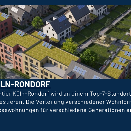
ÖLN-RONDORF
tier Köln-Rondorf wird an einem Top-7-Standort
vestieren. Die Verteilung verschiedener Wohnfor
sswohnungen für verschiedene Generationen erm
 die Gesellschaft ist. Das Fondsvolumen wird sic
haltigen, energetischen Bauweise, zertifizierte