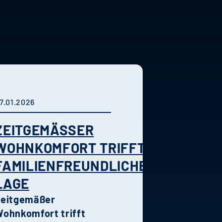
7.01.2026
ZEITGEMÄSSER W
OHNKOMFORT TRIFFT F
AMILIENFREUNDLICHE L
AGE
Zeitgemäßer
ohnkomfort trifft