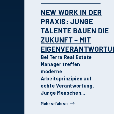
NEW WORK IN DER
PRAXIS: JUNGE
TALENTE BAUEN DIE
ZUKUNFT – MIT
EIGENVERANTWORTU
Bei Terra Real Estate
Manager treffen
moderne
Arbeitsprinzipien auf
echte Verantwortung.
Junge Menschen
gestalten Projekte,
Mehr erfahren
treffen Entscheidungen