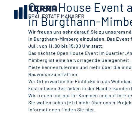
Open House Event a
in Burgthann-Mimb
Wir freuen uns sehr darauf, Sie zu unserem 
in Burgthann-Mimberg einzuladen. Das Event 
Juli, von 11:00 bis 15:00 Uhr statt.
Das nächste Open House Event im Quartier „A
Mimberg ist eine hervorragende Gelegenheit,
Miete kennenzulernen und mehr über die inno
Bauweise zu erfahren.
Vor Ort erwarten Sie Einblicke in das Wohnbau
kostenlosen Getränken in der Hand erkunden
Wir freuen uns auf Ihr Kommen und auf intere
Sie wollen schon jetzt mehr über unser Projek
Informationen finden Sie
hier
.