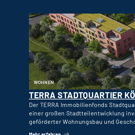
WOHNEN
TERRA STADTQUARTIER K
Der TERRA Immobilienfonds Stadtquar
einer großen Stadtteilentwicklung in
geförderter Wohnungsbau und Gescho
Mietern, eben so weitgefasst wie auch
Mehr erfahren