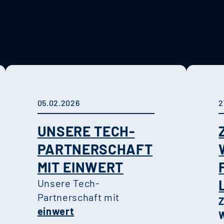
05.02.2026
2
UNSERE TECH-
PARTNERSCHAFT
MIT EINWERT
Unsere Tech-
Partnerschaft mit
einwert
W