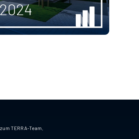
nd zum TERRA-Team.