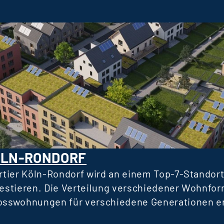
ÖLN-RONDORF
tier Köln-Rondorf wird an einem Top-7-Standort
vestieren. Die Verteilung verschiedener Wohnfor
sswohnungen für verschiedene Generationen erm
 die Gesellschaft ist. Das Fondsvolumen wird sic