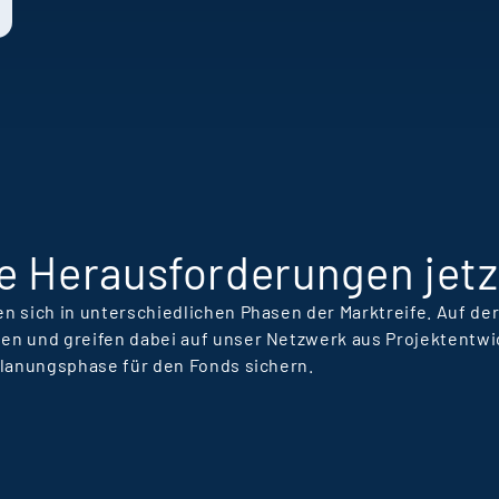
T
L
R
e Herausforderungen jetz
n sich in unterschiedlichen Phasen der Marktreife. Auf d
en und greifen dabei auf unser Netzwerk aus Projektentwi
Planungsphase für den Fonds sichern.