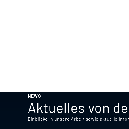
NEWS
Aktuelles von d
Einblicke in unsere Arbeit sowie aktuelle I