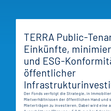
TERRA Public-Tenan
Einkünfte, minimier
und ESG-Konformitä
öffentlicher
Infrastrukturinvesti
Der Fonds verfolgt die Strategie, in Immobilie
Mietverhältnissen der öffentlichen Hand und 
Mieterträgen zu investieren. Dabei wird eine a