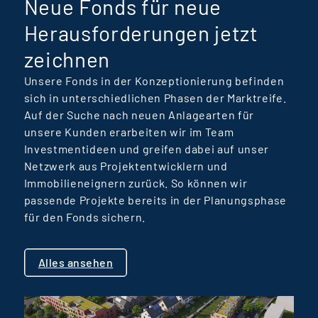
Neue Fonds für neue
bei Terra Real Estate
Manager.
Herausforderungen jetzt
zeichnen
Unsere Fonds in der Konzeptionierung befinden
sich in unterschiedlichen Phasen der Marktreife.
Auf der Suche nach neuen Anlagearten für
unsere Kunden erarbeiten wir im Team
Investmentideen und greifen dabei auf unser
Netzwerk aus Projektentwicklern und
Immobilieneignern zurück. So können wir
passende Projekte bereits in der Planungsphase
für den Fonds sichern.
Alles ansehen