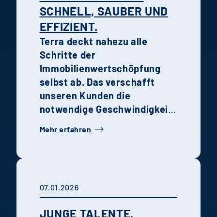
SCHNELL, SAUBER UND
EFFIZIENT.
Terra deckt nahezu alle
Schritte der
Immobilienwertschöpfung
selbst ab. Das verschafft
unseren Kunden die
notwendige Geschwindigkeit,
Transparenz und Qualität in
Mehr erfahren
der Entwicklung, Steuerung
und Realisierung von
Projekten.
07.01.2026
JUNGE TALENTE.