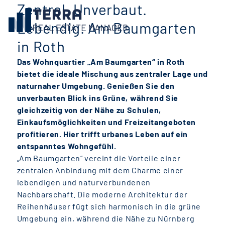
Zentral. Unverbaut.
Lebendig. Am Baumgarten
in Roth
Das Wohnquartier „Am Baumgarten“ in Roth
bietet die ideale Mischung aus zentraler Lage und
naturnaher Umgebung. Genießen Sie den
unverbauten Blick ins Grüne, während Sie
gleichzeitig von der Nähe zu Schulen,
Einkaufsmöglichkeiten und Freizeitangeboten
profitieren. Hier trifft urbanes Leben auf ein
entspanntes Wohngefühl.
„Am Baumgarten“ vereint die Vorteile einer
zentralen Anbindung mit dem Charme einer
lebendigen und naturverbundenen
Nachbarschaft. Die moderne Architektur der
Reihenhäuser fügt sich harmonisch in die grüne
Umgebung ein, während die Nähe zu Nürnberg