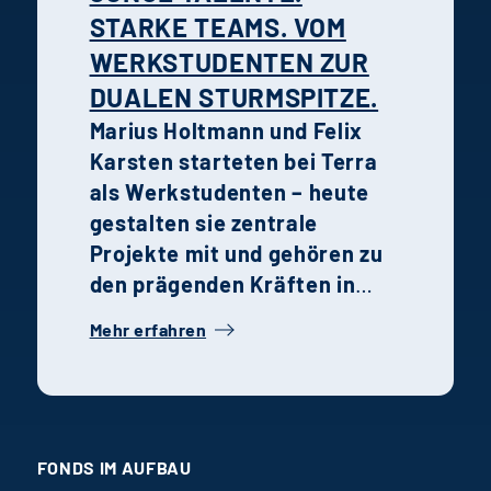
STARKE TEAMS. VOM
WERKSTUDENTEN ZUR
DUALEN STURMSPITZE.
Marius Holtmann und Felix
Karsten starteten bei Terra
als Werkstudenten – heute
gestalten sie zentrale
Projekte mit und gehören zu
den prägenden Kräften in
ihren jeweiligen
Mehr erfahren
Fachbereichen. Ihre
Geschichte steht
exemplarisch für die
Talentförderung, Teamkultur
und ansteigenden Lernkurven
FONDS IM AUFBAU