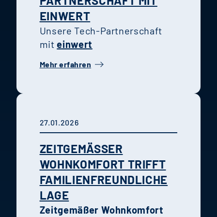
PARTNERSCHAFT MIT
EINWERT
Unsere Tech-Partnerschaft
mit
einwert
Mehr erfahren
27.01.2026
ZEITGEMÄSSER W
OHNKOMFORT TRIFFT F
AMILIENFREUNDLICHE L
AGE
Zeitgemäßer Wohnkomfort