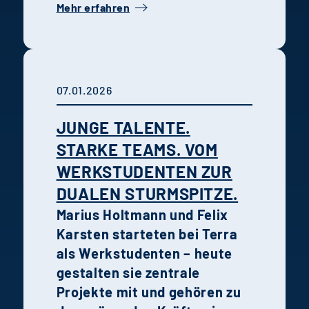
Mehr erfahren
der Entwicklung, Steuerung
und Realisierung von
Projekten.
07.01.2026
JUNGE TALENTE.
STARKE TEAMS. VOM
WERKSTUDENTEN ZUR
DUALEN STURMSPITZE.
Marius Holtmann und Felix
Karsten starteten bei Terra
als Werkstudenten – heute
gestalten sie zentrale
Projekte mit und gehören zu