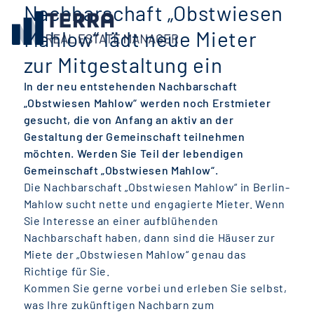
Nachbarschaft „Obstwiesen
Mahlow“ lädt neue Mieter
zur Mitgestaltung ein
In der neu entstehenden Nachbarschaft
„Obstwiesen Mahlow“ werden noch Erstmieter
gesucht, die von Anfang an aktiv an der
Gestaltung der Gemeinschaft teilnehmen
möchten. Werden Sie Teil der lebendigen
Gemeinschaft „Obstwiesen Mahlow“.
Die Nachbarschaft „Obstwiesen Mahlow“ in Berlin-
Mahlow sucht nette und engagierte Mieter. Wenn
Sie Interesse an einer aufblühenden
Nachbarschaft haben, dann sind die Häuser zur
Miete der „Obstwiesen Mahlow“ genau das
Richtige für Sie.
Kommen Sie gerne vorbei und erleben Sie selbst,
was Ihre zukünftigen Nachbarn zum