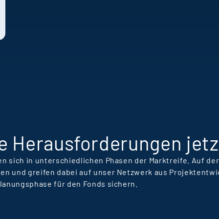
e
T
T
L
R
e Herausforderungen jetz
n sich in unterschiedlichen Phasen der Marktreife. Auf d
en und greifen dabei auf unser Netzwerk aus Projektentwi
Planungsphase für den Fonds sichern.