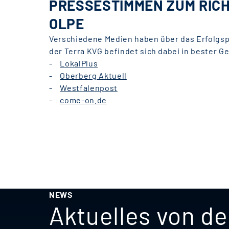
PRESSESTIMMEN ZUM RICH
OLPE
Verschiedene Medien haben über das Erfolgsp
der Terra KVG befindet sich dabei in bester Ge
-
LokalPlus
-
Oberberg Aktuell
-
Westfalenpost
-
come-on.de
NEWS
Aktuelles von d