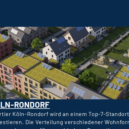
ÖLN-RONDORF
tier Köln-Rondorf wird an einem Top-7-Standort
vestieren. Die Verteilung verschiedener Wohnfor