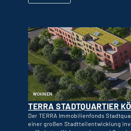
WOHNEN
TERRA STADTQUARTIER K
Der TERRA Immobilienfonds Stadtquar
einer großen Stadtteilentwicklung in