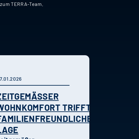
nd zum TERRA-Team.
7.01.2026
ZEITGEMÄSSER W
OHNKOMFORT TRIFFT F
AMILIENFREUNDLICHE L
AGE