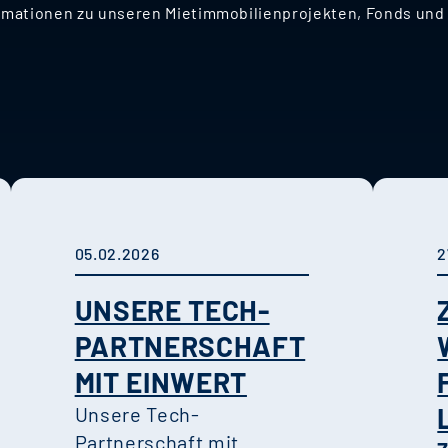
nformationen zu unseren Mietimmobilienprojekten, Fonds u
05.02.2026
2
UNSERE TECH-
PARTNERSCHAFT
MIT EINWERT
Unsere Tech-
Partnerschaft mit