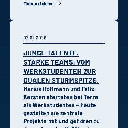
Mehr erfahren
der Entwicklung, Steuerung
und Realisierung von
Projekten.
07.01.2026
JUNGE TALENTE.
STARKE TEAMS. VOM
WERKSTUDENTEN ZUR
DUALEN STURMSPITZE.
Marius Holtmann und Felix
Karsten starteten bei Terra
als Werkstudenten – heute
gestalten sie zentrale
Projekte mit und gehören zu