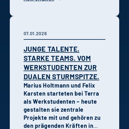
der Entwicklung, Steuerung
und Realisierung von
Projekten.
07.01.2026
JUNGE TALENTE.
STARKE TEAMS. VOM
WERKSTUDENTEN ZUR
DUALEN STURMSPITZE.
Marius Holtmann und Felix
Karsten starteten bei Terra
als Werkstudenten – heute
gestalten sie zentrale
Projekte mit und gehören zu
den prägenden Kräften in