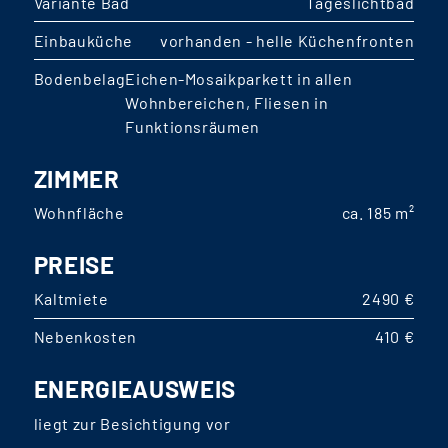
Variante Bad
Tageslichtbad
Einbauküche
vorhanden - helle Küchenfronten
Bodenbelag
Eichen-Mosaikparkett in allen
Wohnbereichen, Fliesen in
Funktionsräumen
ZIMMER
Wohnfläche
ca. 185 m²
PREISE
Kaltmiete
2490 €
Nebenkosten
410 €
ENERGIEAUSWEIS
liegt zur Besichtigung vor