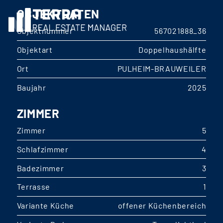
OBJEKTDATEN
Objektnummer
567021888_36
Objektart
Doppelhaushälfte
Ort
PULHEIM-BRAUWEILER
Baujahr
2025
ZIMMER
Zimmer
5
Schlafzimmer
4
Badezimmer
3
Terrasse
1
Variante Küche
offener Küchenbereich