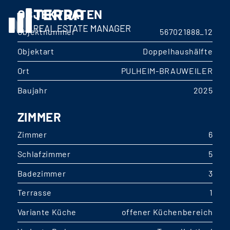
OBJEKTDATEN
Objektnummer
567021888_12
Objektart
Doppelhaushälfte
Ort
PULHEIM-BRAUWEILER
Baujahr
2025
ZIMMER
Zimmer
6
Schlafzimmer
5
Badezimmer
3
Terrasse
1
Variante Küche
offener Küchenbereich