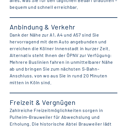
alles, was Sie für den täglichen Bedarf brauchen –
bequem und schnell erreichbar.
Anbindung & Verkehr
Dank der Nähe zur A1, A4 und A57 sind Sie
hervorragend mit dem Auto angebunden und
erreichen die Kölner Innenstadt in kurzer Zeit.
Alternativ steht Ihnen der ÖPNV zur Verfügung:
Mehrere Buslinien fahren in unmittelbarer Nähe
ab und bringen Sie zum nächsten S-Bahn-
Anschluss, von wo aus Sie in rund 20 Minuten
mitten in Köln sind.
Freizeit & Vergnügen
Zahlreiche Freizeitmöglichkeiten sorgen in
Pulheim-Brauweiler für Abwechslung und
Erholung. Die historische Abtei Brauweiler lädt