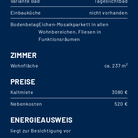
Variante Bad
Tageslichtbad
Einbauküche
nicht vorhanden
Bodenbelag
Eichen-Mosaikparkett in allen
Wohnbereichen, Fliesen in
Funktionsräumen
ZIMMER
Wohnfläche
ca. 237 m²
PREISE
Kaltmiete
3080 €
Nebenkosten
520 €
ENERGIEAUSWEIS
liegt zur Besichtigung vor