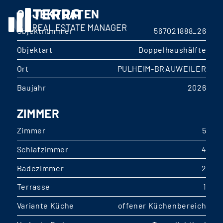
OBJEKTDATEN
Objektnummer
567021888_26
Objektart
Doppelhaushälfte
Ort
PULHEIM-BRAUWEILER
Baujahr
2026
ZIMMER
Zimmer
5
Schlafzimmer
4
Badezimmer
2
Terrasse
1
Variante Küche
offener Küchenbereich