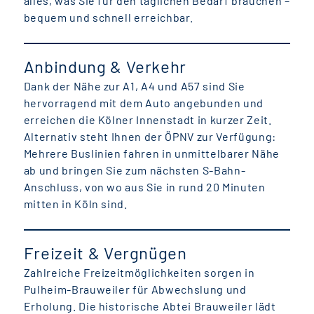
alles, was Sie für den täglichen Bedarf brauchen –
bequem und schnell erreichbar.
Anbindung & Verkehr
Dank der Nähe zur A1, A4 und A57 sind Sie
hervorragend mit dem Auto angebunden und
erreichen die Kölner Innenstadt in kurzer Zeit.
Alternativ steht Ihnen der ÖPNV zur Verfügung:
Mehrere Buslinien fahren in unmittelbarer Nähe
ab und bringen Sie zum nächsten S-Bahn-
Anschluss, von wo aus Sie in rund 20 Minuten
mitten in Köln sind.
Freizeit & Vergnügen
Zahlreiche Freizeitmöglichkeiten sorgen in
Pulheim-Brauweiler für Abwechslung und
Erholung. Die historische Abtei Brauweiler lädt