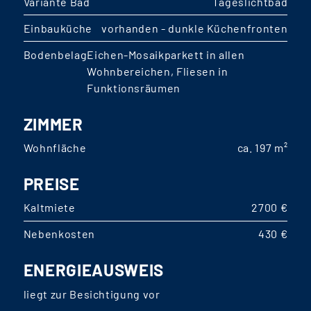
Variante Bad
Tageslichtbad
Einbauküche
vorhanden - dunkle Küchenfronten
Bodenbelag
Eichen-Mosaikparkett in allen
Wohnbereichen, Fliesen in
Funktionsräumen
ZIMMER
Wohnfläche
ca. 197 m²
PREISE
Kaltmiete
2700 €
Nebenkosten
430 €
ENERGIEAUSWEIS
liegt zur Besichtigung vor