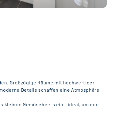
nden. Großzügige Räume mit hochwertiger
d moderne Details schaffen eine Atmosphäre
es kleinen Gemüsebeets ein – ideal, um den