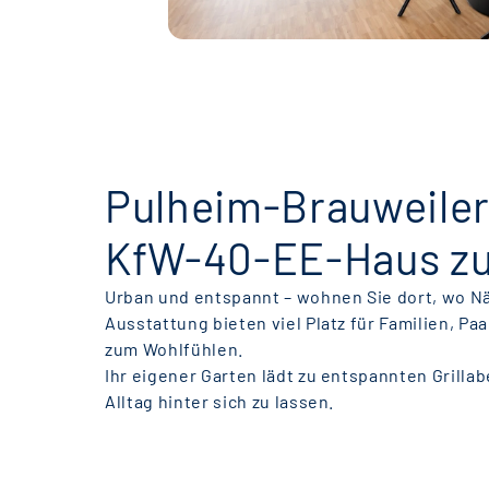
Pulheim-Brauweile
KfW-40-EE-Haus zu
Urban und entspannt – wohnen Sie dort, wo N
Ausstattung bieten viel Platz für Familien, 
zum Wohlfühlen.
Ihr eigener Garten lädt zu entspannten Grill
Alltag hinter sich zu lassen.