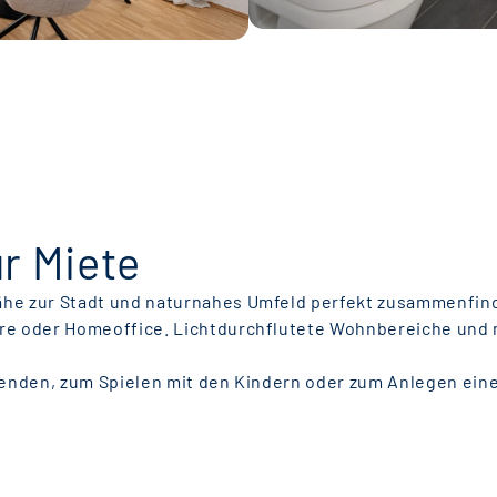
r
r Miete
ähe zur Stadt und naturnahes Umfeld perfekt zusammenfi
Paare oder Homeoffice. Lichtdurchflutete Wohnbereiche un
abenden, zum Spielen mit den Kindern oder zum Anlegen ein