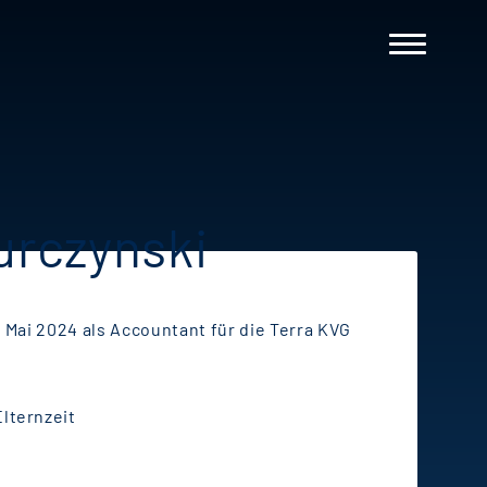
urczynski
t Mai 2024 als Accountant für die Terra KVG
Elternzeit