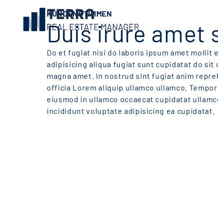
KUNDENSTIMMEN
Duis irure amet s
Do et fugiat nisi do laboris ipsum amet mollit
adipisicing aliqua fugiat sunt cupidatat do sit 
magna amet. In nostrud sint fugiat anim repr
officia Lorem aliquip ullamco ullamco. Tempo
eiusmod in ullamco occaecat cupidatat ullamc
incididunt voluptate adipisicing ea cupidatat.