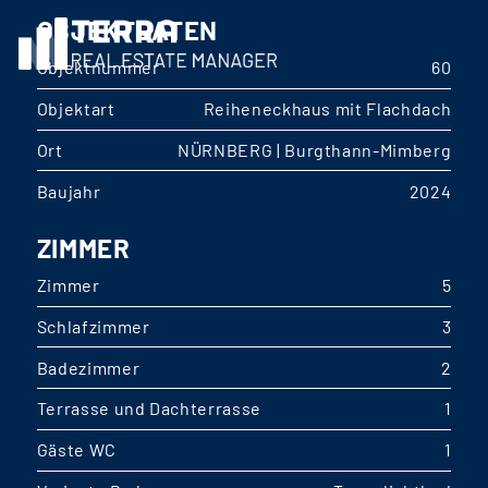
OBJEKTDATEN
Objektnummer
60
Objektart
Reiheneckhaus mit Flachdach
Ort
NÜRNBERG | Burgthann-Mimberg
Baujahr
2024
ZIMMER
Zimmer
5
Schlafzimmer
3
Badezimmer
2
Terrasse und Dachterrasse
1
Gäste WC
1