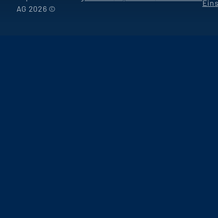
Ein
AG 2026 ©