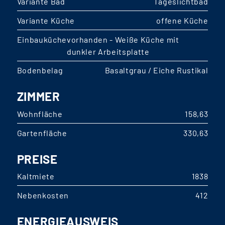
Variante Bad
Tageslichtbad
Variante Küche
offene Küche
Einbauküche
vorhanden - Weiße Küche mit
dunkler Arbeitsplatte
Bodenbelag
Basaltgrau / Eiche Rustikal
ZIMMER
Wohnfläche
158,63
Gartenfläche
330,63
PREISE
Kaltmiete
1838
Nebenkosten
412
ENERGIEAUSWEIS