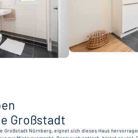
ben
ie Großstadt
ie Großstadt Nürnberg, eignet sich dieses Haus hervorragend
aus zur Miete ausmacht. Denn auch optisch, bietet es viel: 