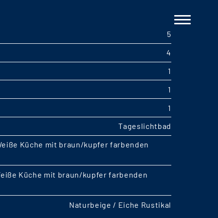
5
4
1
1
1
Tageslichtbad
Weiße Küche mit braun/kupfer farbenden
eiße Küche mit braun/kupfer farbenden
Naturbeige / Eiche Rustikal