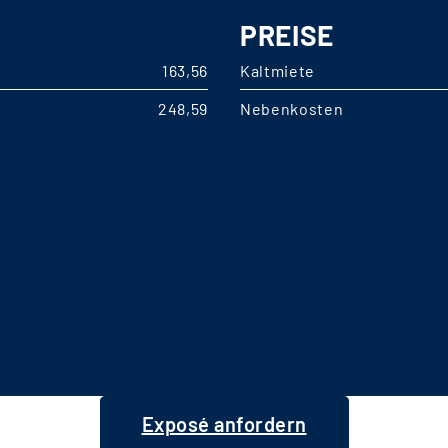
PREISE
163,56
Kaltmiete
248,59
Nebenkosten
Exposé anfordern