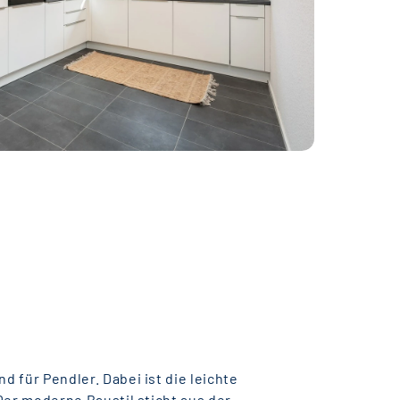
 für Pendler. Dabei ist die leichte
Der moderne Baustil sticht aus der