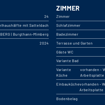
ZIMMER
24
Zimmer
lhaushälfte mit Satteldach
Schlafzimmer
BERG | Burgthann-Mimberg
Badezimmer
2024
Terrasse und Garten
Gäste WC
Variante Bad
Variante
vorhanden - 
Küche
Arbeitsplatte
Einbauküche
vorhanden - W
Arbeitsplatte
Bodenbelag