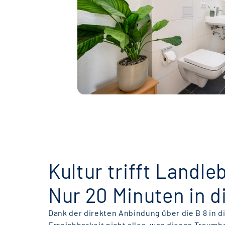
Kultur trifft Landle
Nur 20 Minuten in d
Dank der direkten Anbindung über die B 8 in d
Erreichbarkeit nicht alles, was dieses Traumh