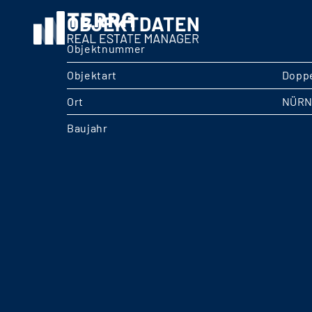
OBJEKTDATEN
Objektnummer
Objektart
Doppe
Ort
NÜRN
Baujahr