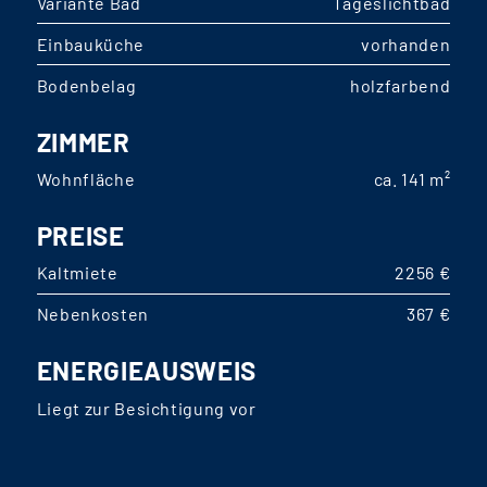
Variante Bad
Tageslichtbad
Einbauküche
vorhanden
Bodenbelag
holzfarbend
ZIMMER
Wohnfläche
ca. 141 m²
PREISE
Kaltmiete
2256 €
Nebenkosten
367 €
ENERGIEAUSWEIS
Liegt zur Besichtigung vor