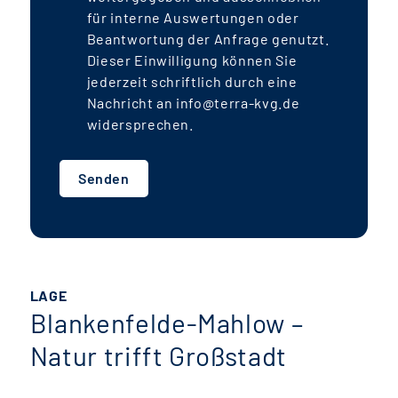
für interne Auswertungen oder
Beantwortung der Anfrage genutzt.
Dieser Einwilligung können Sie
jederzeit schriftlich durch eine
Nachricht an info@terra-kvg.de
widersprechen.
Senden
LAGE
Blankenfelde-Mahlow –
Natur trifft Großstadt