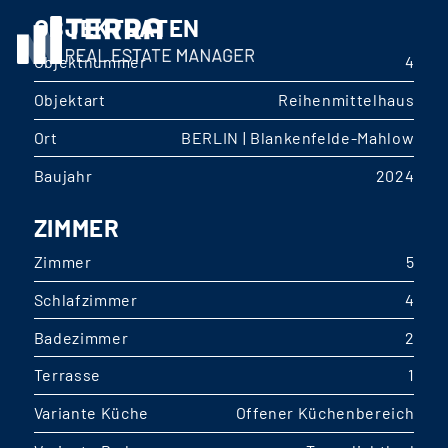
OBJEKTDATEN
Objektnummer
4
Objektart
Reihenmittelhaus
Ort
BERLIN | Blankenfelde-Mahlow
Baujahr
2024
ZIMMER
Zimmer
5
Schlafzimmer
4
Badezimmer
2
Terrasse
1
Variante Küche
Offener Küchenbereich