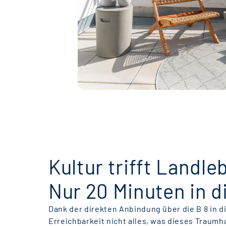
Kultur trifft Landle
Nur 20 Minuten in d
Dank der direkten Anbindung über die B 8 in d
Erreichbarkeit nicht alles, was dieses Traumh