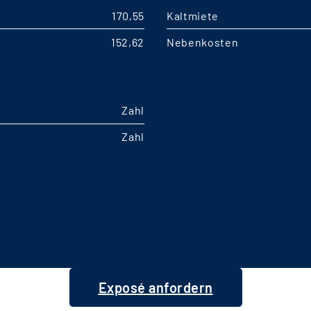
170,55
Kaltmiete
152,62
Nebenkosten
Zahl
Zahl
Exposé anfordern