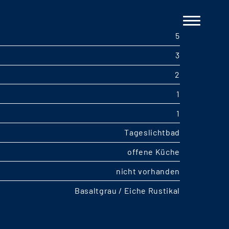
5
3
2
1
1
Tageslichtbad
offene Küche
nicht vorhanden
Basaltgrau / Eiche Rustikal