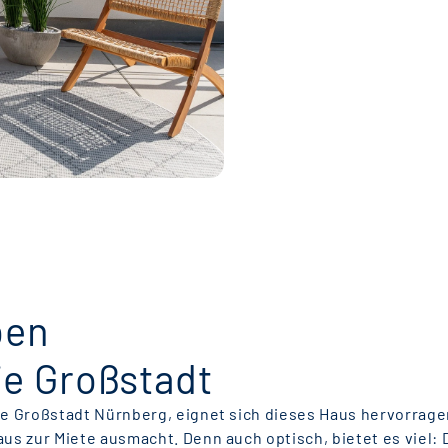
ben
ie Großstadt
ie Großstadt Nürnberg, eignet sich dieses Haus hervorragend
aus zur Miete ausmacht. Denn auch optisch, bietet es viel: 