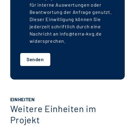
für interne Auswertungen oder
Beantwortung der Anfrage genutzt.
Dieser Einwilligung können Sie
jederzeit schriftlich durch eine
Nachricht an info@terra-kvg.de
widersprechen.
Senden
EINHEITEN
Weitere Einheiten im
Projekt