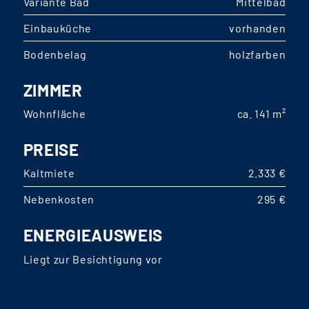
Variante Bad
Mittelbad
Einbauküche
vorhanden
Bodenbelag
holzfarben
ZIMMER
Wohnfläche
ca. 141 m²
PREISE
Kaltmiete
2.333 €
Nebenkosten
295 €
ENERGIEAUSWEIS
Liegt zur Besichtigung vor