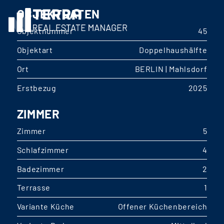
OBJEKTDATEN
Objektnummer
45
Objektart
Doppelhaushälfte
Ort
BERLIN | Mahlsdorf
Erstbezug
2025
ZIMMER
Zimmer
5
Schlafzimmer
4
Badezimmer
2
Terrasse
1
Variante Küche
Offener Küchenbereich